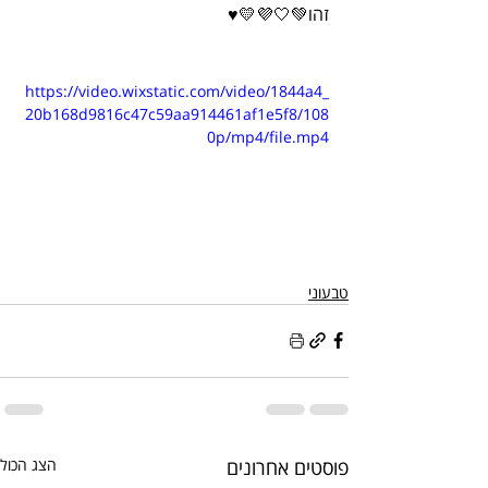
זהו💚🤍💜💛♥️
https://video.wixstatic.com/video/1844a4_
20b168d9816c47c59aa914461af1e5f8/108
0p/mp4/file.mp4
טבעוני
פוסטים אחרונים
הצג הכול