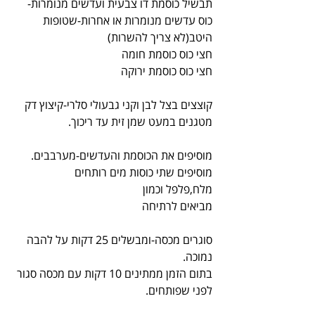
תבשיל כוסמת דו צבעית ועדשים מנומרות-
כוס עדשים מנומרות או אחרות-שטופות 
היטב(לא צריך להשרות)
חצי כוס כוסמת חומה
חצי כוס כוסמת ירוקה
קוצצים בצל לבן וקני גבעולי סלרי-קיצוץ דק
מטגנים במעט שמן זית עד ריכוך.
מוסיפים את הכוסמת והעדשים-מערבבים.
מוסיפים שתי כוסות מים רותחים
מלח,פלפל וכמון
מביאים לרתיחה
סוגרים מכסה-ומבשלים 25 דקות על להבה 
נמוכה.
בתום הזמן ממתינים 10 דקות עם מכסה סגור 
לפני שפותחים.