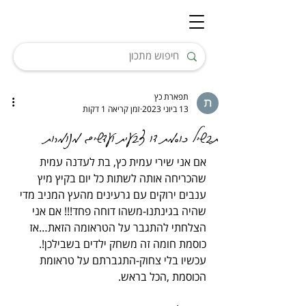
תפארת כץ
13 ביוני 2023
זמן קריאה 1 דקות
תבשיל כוסמת דו צבעית ועדשים מנומרות
אם אני שירי עמית כץ, בת לעדנה עמית 
שהכריחה אותה לשתות כל יום בקיץ מיץ 
ענבים ירוקים עם גרעינים מהעץ המניב מדי 
שהיה בגינתנו-משהו דוחה פחד!!! אם אני 
הצלחתי להתגבר על הטראומה הזאת…אז 
כוסמת חומה זה משחק ילדים בשבילכן!.
עכשיו בלי צחוק-התגברתם על טראומת 
הכוסמת ,הכל בראש.