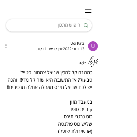
Udi Katz
13 בנוב׳ 2022
זמן קריאה 1 דקות
שניצל תירס
כמה זה קל להכין שניצל צמחוני סטייל 
טבעול? אז התשובה היא שזה קל מדי!!! והנה 
יש לכם שניצל תירס מאחלה אחלה מרכיבים!!
במעבד מזון
קוביית טופו
כוס גרגרי תירס
שליש כוס פולנטה
(או שיבולת שועל)