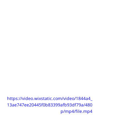
https://video.wixstatic.com/video/1844a4_
13ae747ee20445f0b83399afb93df79a/480
p/mp4/file.mp4