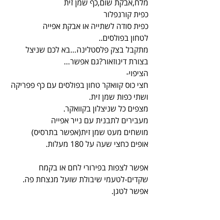
מלח,אבקת שום,כף שמן זית
כפית קורנפלור
כפית סודה לשתייה או אבקת אפייה
לטחון בפולסים..
מתקבל בצק פלסטלינה…בא לכם שניצל 
בצורת דינוזאור?גם אפשר…
הציפוי-
חצי כוס קוואקר טחון בפולסים עם כף פפריקה 
ושתי כפות שמן זית.
מצפים כל שניצלון בקוואקר.
מעבירים לתבנית עם נייר אפייה
מושחים מעט שמן זית(אפשר בתרסיס)
אופים כחצי שעה על 180 מעלות.
אפשר לצפות בפירורי לחם או בקמח 
שקדים-לטעמי שיבולת שועל מנצחת פה.
אפשר לטגן.