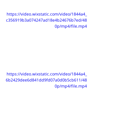
https://video.wixstatic.com/video/1844a4_
c356919b3a074247ad18e4b24676b7ed/48
0p/mp4/file.mp4
https://video.wixstatic.com/video/1844a4_
6b2429dee6d841dd9fd07a0d0b5cb611/48
0p/mp4/file.mp4