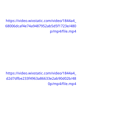
https://video.wixstatic.com/video/1844a4_
68006dcaf4e74a9487952ab5d5f1723e/480
p/mp4/file.mp4
https://video.wixstatic.com/video/1844a4_
d2d7dfbe233f4963a86633e2ab90d02b/48
0p/mp4/file.mp4