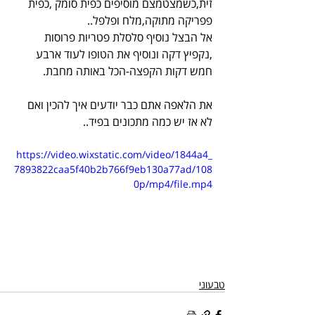
זית,כשמצטמצם מוסיפים כפית סומק ,כפית 
פפריקה מתוקה,מלח ופלפל..
אל הבצל נוסיף סלסלת פטריות פרוסות 
,נקפיץ דקה ונוסיף את הטופו לעוד ארבע 
חמש דקות הקפצה-הכל באותה מחבת.
את הלאפה אתם כבר יודעים איך להכין ואם 
לא אז יש כמה מתכונים בפיד..
https://video.wixstatic.com/video/1844a4_
7893822caa5f40b2b766f9eb130a77ad/108
0p/mp4/file.mp4
טבעוני