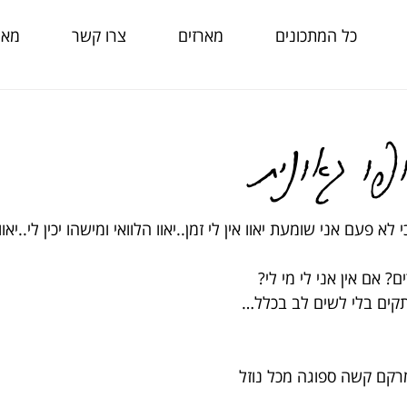
כל המתכונים
מארזים
צרו קשר
מאמ
פו גאונית
 פעם אני שומעת יאוו אין לי זמן..יאוו הלוואי ומישהו יכין לי..יאוו
? אם אין אני לי מי לי?
קים בלי לשים לב בכלל…
מרקם קשה ספוגה מכל נוזל