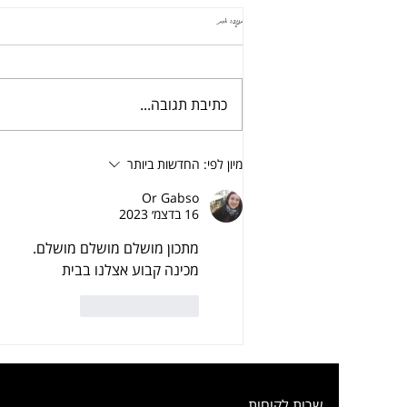
תגובה אחת
קציצות טופו וקינואה ארוחה שלמה בסיר אחד
כתיבת תגובה...
מיון לפי:
החדשות ביותר
Or Gabso
16 בדצמ׳ 2023
מתכון מושלם מושלם מושלם.
מכינה קבוע אצלנו בבית 
לייק
להשיב
שרות לקוחות