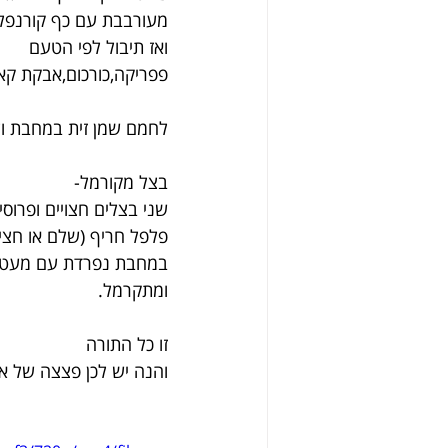
מעורבבת עם כף קורנפלו
ואז תיבול לפי הטעם
פפריקה,כורכום,אבקת קאר
לחמם שמן זית במחבת ול
בצל מקורמל-
שני בצלים חצויים ופרוסי
פלפל חריף (שלם או חצי 
במחבת נפרדת עם מעט שמ
ומתקרמל.
זו כל התורה
והנה יש לכן פצצה של א