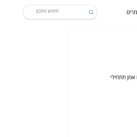
רים
 אמן תתחילי 