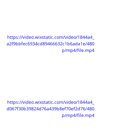
https://video.wixstatic.com/video/1844a4_
a2f9bbfec6934cd89466632c1b6ada1e/480
p/mp4/file.mp4
https://video.wixstatic.com/video/1844a4_
d067f30b39824d76a439b8ef70ef2d76/480
p/mp4/file.mp4