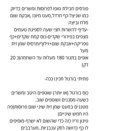
פורסים חבילת טופו לפרוסות ומשרים בדיוק 
כמו שניצל-כף חרדל,מעט מיונז ,אבקת שום 
מלח וביצה
-עדיף להשרות חצי שעה לספיגת טעמים
מצפים בפירורי שקדים-כוס קמח שקדים+כף 
פפריקה+אבקת שום+זילוף/תרסיס שמן זית 
מעל
אופים בתנור 180 מעלות עד השחמה(כ 20 
דק)
פתיתי בורגול תכינו ככה-
כוס בורגול (או יותר) שוטפים היטב ומשרים 
כשעה-מסננים ושוטפים שוב.
מטגנים במעט שמן זית שיני שום פרוסות(פה 
היו חמש שיניים)
טיגון זריז כזה כדי שהשום לא ישרף-מוסיפים 
לו כף גדושה רסק עגבניות..מערבבים 