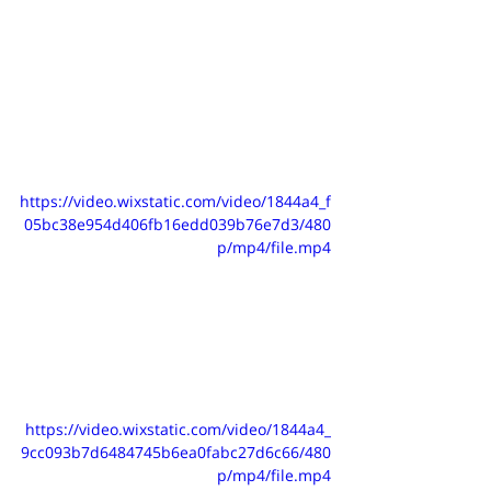
https://video.wixstatic.com/video/1844a4_f
05bc38e954d406fb16edd039b76e7d3/480
p/mp4/file.mp4
https://video.wixstatic.com/video/1844a4_
9cc093b7d6484745b6ea0fabc27d6c66/480
p/mp4/file.mp4