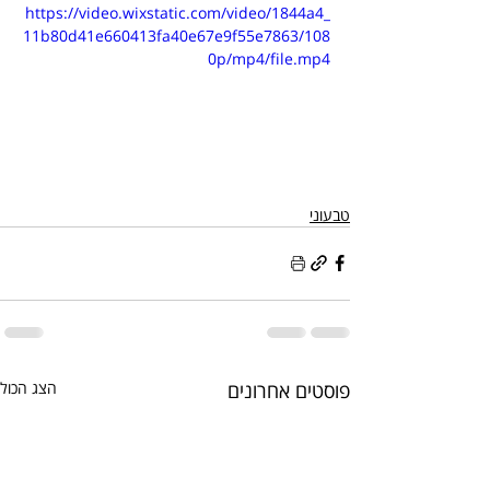
https://video.wixstatic.com/video/1844a4_
11b80d41e660413fa40e67e9f55e7863/108
0p/mp4/file.mp4
טבעוני
פוסטים אחרונים
הצג הכול