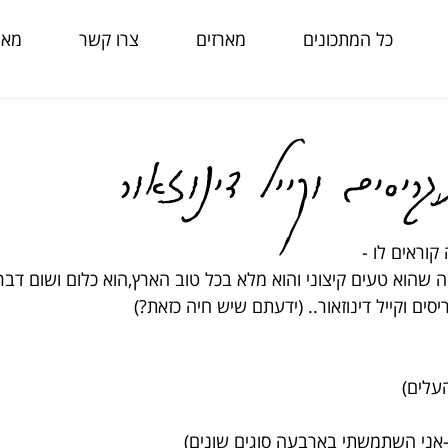
כל המתכונים
מארזים
צרו קשר
מאמ
גריסים וקייל דינוזאור
וראים לו -
מזה שהוא טעים קיצוני והוא מלא בכל טוב הארץ,הוא כלום ושום ד
ים וקייל דינוזאור.. (ידעתם שיש חיה כזאת?)
עלים)
-אני השתמשתי בארבעה סוגים שונים)