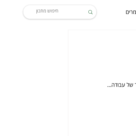
רים
בר של עבודה…