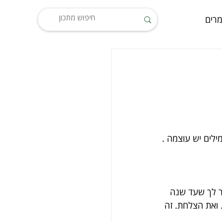
רים
לים יש עוצמה .
ר לך שעד שנה 
 ואת הצלחת. זה 