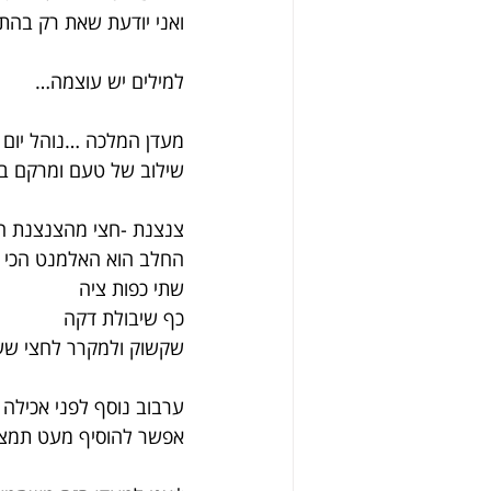
ואני יודעת שאת רק בהת
למילים יש עוצמה…
מעדן המלכה …נוהל יום 
שילוב של טעם ומרקם בו
צנצנת -חצי מהצנצנת ח
החלב הוא האלמנט הכי 
שתי כפות ציה
כף שיבולת דקה
שקשוק ולמקרר לחצי ש
ערבוב נוסף לפני אכילה 
אפשר להוסיף מעט תמצית