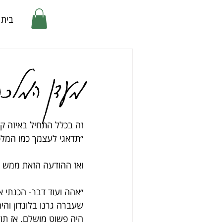
בית
מעדן המלכה
זה בכלל התחיל באיזה 
״תדאגי לעצמך כמו המלכ
ואז ההודעה הזאת ממש 
״אהה ועוד דבר- הכנתי א
שעברה גרנו בלונדון והי
היה פשוט מושלם. אז תוד