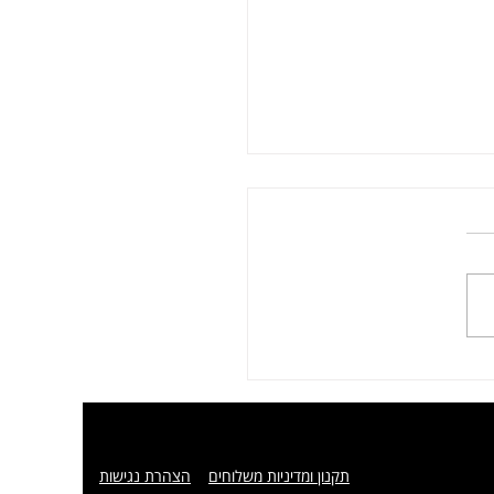
בולת בגרסא הלא טחונה
תקנון ומדיניות משלוחים
הצהרת נגישות