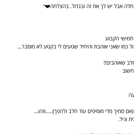
חלה אבל יש לך את זה ובגדול. בהצלחה❤️״
חמישי הקבוע
ל כמו שאני אוהבת והיחיד שטעים לי בקטע לא מוסבר…
לב שאוהבים!!
חשוב
עה
(אם סמיך מדי מוסיפים עוד חלב ולהפך)…..וזהו…
 וניל.