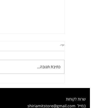
תגובות
קציצות טופו וקינואה ארוחה שלמה בסיר אחד
כתיבת תגובה...
שרות לקוחות
במייל
shiriamitstore@gmail.com