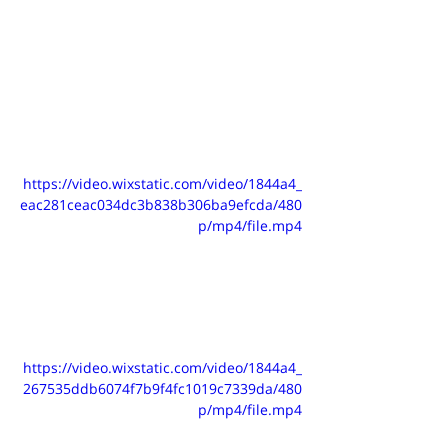
https://video.wixstatic.com/video/1844a4_
eac281ceac034dc3b838b306ba9efcda/480
p/mp4/file.mp4
https://video.wixstatic.com/video/1844a4_
267535ddb6074f7b9f4fc1019c7339da/480
p/mp4/file.mp4