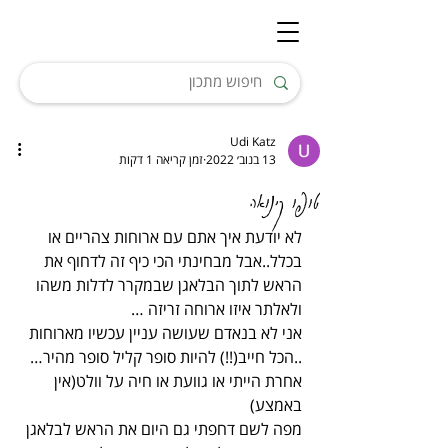
Udi Katz
13 בנוב׳ 2022
זמן קריאה 1 דקות
טופו קינואה
לא יודעת איך אתם עם ארוחות צהריים או 
בכלל..אבל מבחינתי הכי כיף זה לדחוף את 
הראש לתוך הבלאגן שבמקרר לדלות משהו 
ולאלתר איזו ארוחה זריזה …
אני לא בנאדם שעושה עניין עכשיו מארוחות 
..הכל חייב(!!) להיות סופר קליל סופר מהיר…
אחרת הייתי או גוועת או חיה על וולט(אין 
באמצע)
מפה לשם דחפתי גם היום את הראש לבלאגן 