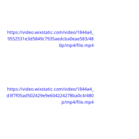
https://video.wixstatic.com/video/1844a4_
9552531e3d5849c7935aedcba0eae583/48
0p/mp4/file.mp4
https://video.wixstatic.com/video/1844a4_
d3f7f05ad502429e9e604224278ba0c4/480
p/mp4/file.mp4