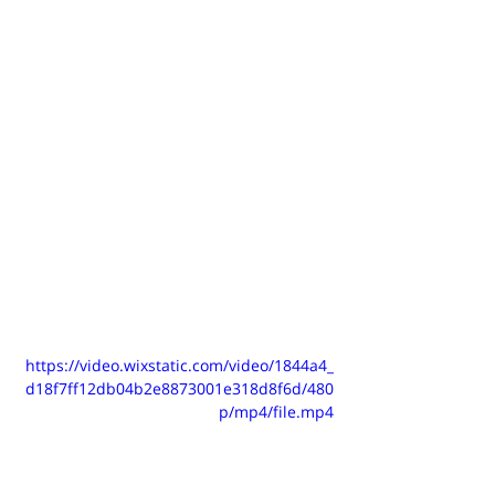
https://video.wixstatic.com/video/1844a4_
d18f7ff12db04b2e8873001e318d8f6d/480
p/mp4/file.mp4