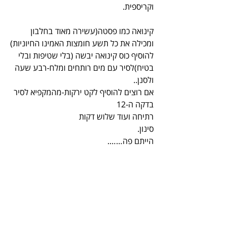
וקריספית.
קינואה כמו פסטה(עשירה מאוד בחלבון 
ומכילה את כל תשע חומצות האמינו החיוניות)
להוסיף כוס קינואה יבשה (בלי שטיפות ובלי 
בטיח)לסיר עם מים רותחים ומלח-רבע שעה 
ולסנן..
אם רוצים להוסיף לקט ירקות-מהמקפיא לסיר 
בדקה ה-12
רתיחה ועוד שלוש דקות
סינון.
הייתם פה…….