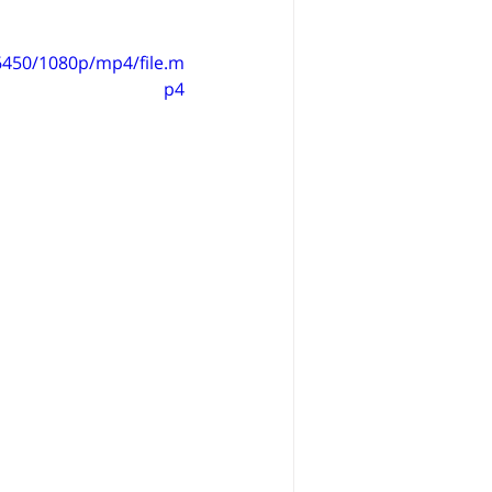
6450/1080p/mp4/file.m
p4