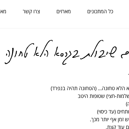
כל המתכונים
מארזים
צרו קשר
מאמ
ם שיבולת בגרסא הלא טחונה
א הלא טחונה… (הטחונה תהיה בנפרד)
שלמות-חצי) שטופות היטב
)
חים (עד כיסוי)
 זמן אף יותר מכך.
ם עוד קצת.