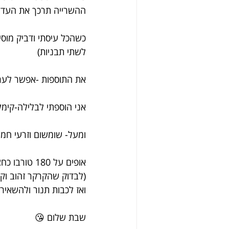
ההשרייה תרכך את העדשי
כשהכל עיסתי ודביק מוסי
לשתי תבניות)
את התוספות -אפשר לער
אני הוספתי לבלילה-קימל,
ומעל- שומשום וזרעי חמנ
אופים על 180 טורבו כחצי שעה
(לבדוק שהקרקר זהוב וק
ואז לכבות תנור ולהשאיר
שבת שלום 😘