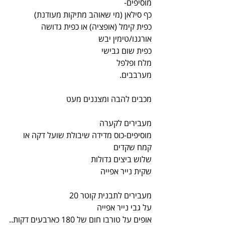
מוסיפים-
כף סילאן (מי שאוהב מתיקות מעודנת)
כפית קימל (אופציה) או כפית גדושה 
אורגנו/טימין יבש
כפית שום גבישי
מלח ופלפל
מערבבים.
מכבים להבה ומצננים מעט
מעבירים לקערה
מוסיפים-כוס מדידה שיבולת שועל דקה או 
קמח שקדים
שלוש ביצים גדולות
שקית נייר אפייה
מעבירים לתבנית קוטר 20
על גבי נייר אפייה
אופים על טורבו חום של 180 כארבעים דקות..