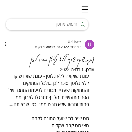
Udi Katz
13 בנוב׳ 2022
זמן קריאה 1 דקות
עוגת שוקו שוקו ללא גלוטן וסוכר לבן
עודכן:
1 בדצמ׳ 2022
עוגת שוקולד ללא גלוטן - עוגת שוקו שוקו 
ללא גלוטן וסוכר לבן…ולכל המתוקים 
והמתוקות שעדיין מכורים לטעמו הממכר של 
הסם התעשייתי הלבן-תתרגלו לצרוך ממנו 
פחות ותראו שלא תרצו ממנו כפי שרציתם….
כוס שיבולת שועל טחונה לקמח
חצי כוס קמח שקדים