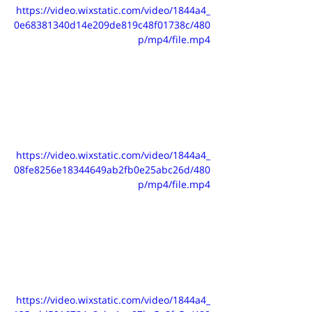
https://video.wixstatic.com/video/1844a4_
0e68381340d14e209de819c48f01738c/480
p/mp4/file.mp4
https://video.wixstatic.com/video/1844a4_
08fe8256e18344649ab2fb0e25abc26d/480
p/mp4/file.mp4
https://video.wixstatic.com/video/1844a4_