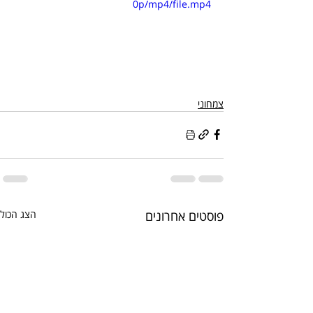
0p/mp4/file.mp4
צמחוני
פוסטים אחרונים
הצג הכול