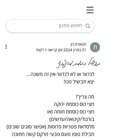
תפארת כץ
31 במרץ 2024
זמן קריאה 1 דקות
תבשיל כוסמת מהפכני
לנדוור או לא לנדוור-אין זה משנה…
יצא תבשיל פגז!
מה צריך?
חצי כוס כוסמת ירוקה
חצי כוס כוסמת חומה (או 
בורגול/קינואה/עדשים)
סלסלאת פטריות פרוסות (אפשר סוגים שונים)
חבילת טופו טעם טבעי מרקם קשה חתוכה 