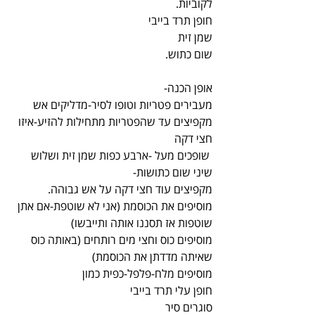
לקוביות.
חופן תרד בייבי
שמן זית
שום כתוש.
אופן הכנה-
מעבירים פטריות וטופו לסיר-מדליקים אש 
מקפיצים עד שהפטריות מתחילות להזיע-איזו 
חצי דקה
 שופכים מעל -ארבע כפות שמן זית ושלוש 
שיני שום כתושות-
מקפיצים עוד חצי דקה על אש גבוהה.
מוסיפים את הכוסמת (אני לא שוטפת-אם אתן 
שוטפות אז תסננו אותה ותייבשו) 
מוסיפים כוס וחצי מים רותחים (באותה כוס 
שאיתה מדדתן את הכוסמת)
מוסיפים מלח-פלפל-כפית כמון
חופן עלי תרד בייבי
סוגרים סיר