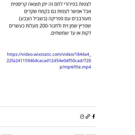
לצפות בפירורי לחם זה יתן תוצאה קריספית
אבל אפשר לצפות גם בקמח שקדים 
מעורבבים עם פפריקה (בשביל הצבע)
שפריץ שמן זית ולתנור-200 מעלות כעשרים 
דקות או עד שמשחים.
https://video.wixstatic.com/video/1844a4_
22fa241159464cacad12d54e0df50cad/720
p/mp4/file.mp4