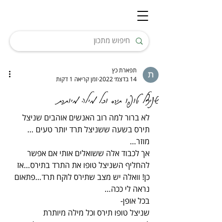
תפארת כץ
14 בדצמ׳ 2022
זמן קריאה 1 דקות
שניצל טופו תירס וכל מילה מיותרת
לא ברור למה רוב האנשים אוהבים שניצל 
תירס בשעה ששניצל תרד יותר טעים …
מוזר…
אך לכבוד אלה ששואלים אותי אם אפשר 
להחליף השניצל טופו את התרד בתירס…אז 
כן! וואלה יש מצב שתירס לוקח תרד…פתאום 
נראה לי ככה…
בכל אופן-
שניצל טופו תירס וכל מילה מיותרת