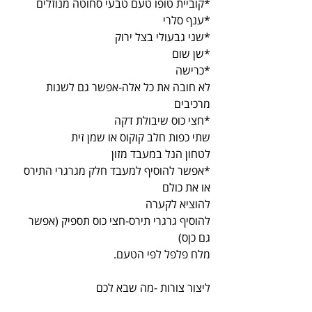
*קוביית טופו טעם טבעי סחוטה מנוזלים
*ענף סלרי
*שני גבעולי בצל ירוק
*שן שום
*כרישה
לא חובה את כל אלה-אפשר גם לשנות 
מרכיבים
*חצי כוס שיבולת דקה
שתי כפות חלב קוקוס או שמן זית
לטחון הנל במעבד מזון
*אפשר להוסיף למעבד חלק מגרגרי התירס 
או את כולם
להוציא לקערה
להוסיף גרגרי תירס-חצי כוס תספיק (אפשר 
גם כןס)
מלח פלפל לפי הטעם.
ליצור צורות -מה שבא לכם