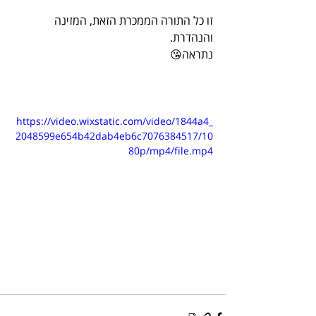
זו כל התורה הממכרת הזאת, המזינה 
והנהדרת.
נתראה😘
https://video.wixstatic.com/video/1844a4_
2048599e654b42dab4eb6c7076384517/10
80p/mp4/file.mp4