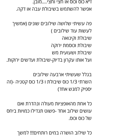
ז״א כוס וכוס או חצי וחצי….מובן.
אפשר להשתמש בשיבולת עבה או דקה.
פה עשיתי שלושה שילובים שונים (אמשיך 
לעשות עוד שילובים )
שיבולת וקינואה
שיבולת וכוסמת ירוקה
שיבולת ושעועית מש
ועל אותו עקרון בדיוק-שיבולת ועדשים ירוקות.
בגלל שעשיתי ארבעה שילובים
השרתי 1/3 כוס שיבולת ו 1/3 כוס קטניה -(זה 
יספיק למגש אחד)
כל אחת מהאופציות מעולה ונהדרת ואם 
עושים שילוב אחד -פשוט תגדילו כמויות ביחס 
של כוס וכוס.
כל שילוב הושרה במים רותחים!!! למשך 