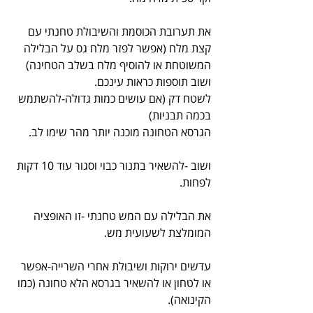
את תערובת הכוסמת והשיבולת טחנתי עם 
קצת מלח (אפשר לפזר מלח גס על הבלילה 
המשוטחת או להוסיף מלח בשלב הטחינה) 
ושוב תוספות כראות עינכם.
לשטח דק (אם עושים כמות גדולה-להשתמש 
בכמה תבניות)
הגרסא הטחונה מוכנה יותר מהר שימו לב.
ושוב -להשאיר בתנור כבוי וסגור עוד 10 דקות 
לפחות.
את הבלילה עם המש טחנתי -זו האופציה 
המומלצת לשעועית מש.
עדשים ירוקות ושיבולת אחרי השרייה-אפשר 
או לטחון או להשאיר בגרסא הלא טחונה (כמו 
הקינואה).