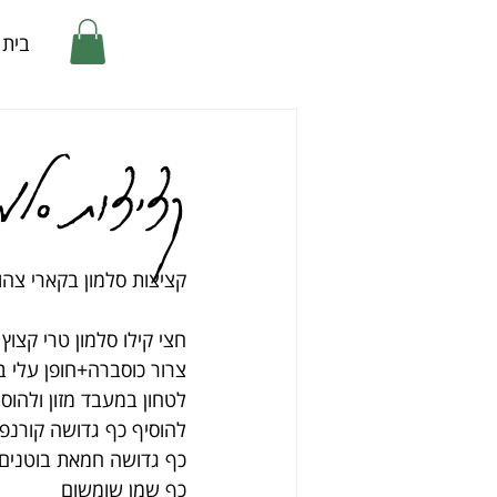
בית
קציצות סלמ
קציצות סלמון בקארי צה
חצי קילו סלמון טרי קצו
לטחון במעבד מזון ולהוס
להוסיף כף גדושה קורנפל
כף גדושה חמאת בוטנים
כף שמן שומשום