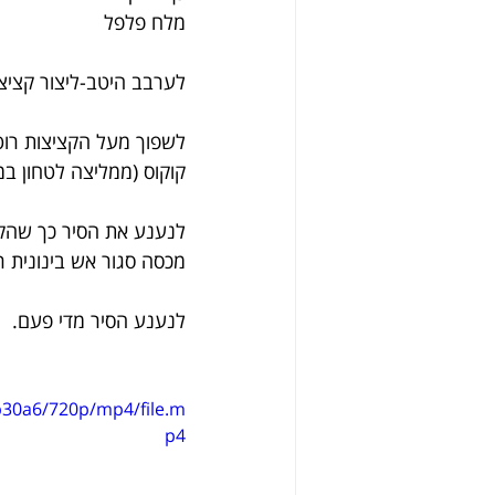
מלח פלפל
לערבב היטב-ליצור קציצ
לשפוך מעל הקציצות רוט
קוקוס (ממליצה לטחון במ
לנענע את הסיר כך שהקצ
מכסה סגור אש בינונית 
לנענע הסיר מדי פעם.
b30a6/720p/mp4/file.m
p4