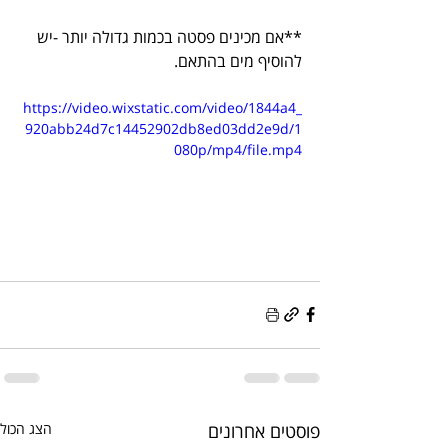
**אם מכינים פסטה בכמות גדולה יותר -יש 
להוסיף מים בהתאם.
https://video.wixstatic.com/video/1844a4_
920abb24d7c14452902db8ed03dd2e9d/1
080p/mp4/file.mp4
פוסטים אחרונים
הצג הכול