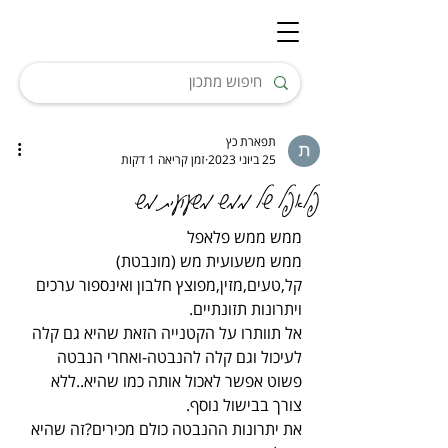
תפארת כץ
25 ביוני 2023
זמן קריאה 1 דקות
פלאפל של ממש משעועית מש
ממש ממש פלאפל
ממש משעועית מש (מונבטת)
קל,טעים,מזין,מפוצץ חלבון ואינספור ערכים 
ויתרונות תזונתיים.
אל תוותרו על הקטנייה הזאת שהיא גם קלה 
לעיכול וגם קלה להנבטה-ואחרי הנבטה 
פשוט אפשר לאכול אותה כמו שהיא..ללא 
צורך בבישול נוסף.
את יתרונות ההנבטה כולם מכירים?זה שהיא 