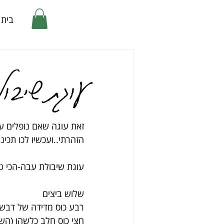
בית
עוגת שיבול
זאת עוגה שאם נופלים ע
הזהרתי..ועכשיו לכו תכינו.
עוגת שיבולת עבה-הכי ט
שלוש ביצים
רבע כוס מדידה של דבש (
חצי כוס חלב כלשהו (ה