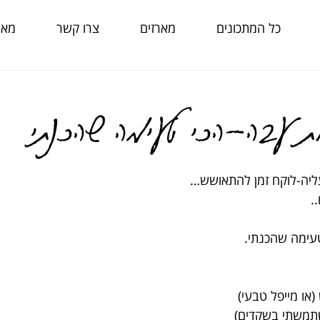
כל המתכונים
מארזים
צרו קשר
מאמ
ת עבה-הכי טעימה שהכנתי
ליה-לוקח זמן להתאושש…
.
עימה שהכנתי.
או מייפל טבעי)
שתמשתי בשקדים)