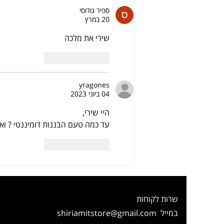
ספיר גודוסי
20 במרץ
שירי את מלכה
לייק
להשיב
yragones
04 ביוני 2023
היי שירי,
עד כמה טעם הבננות דומיננטי ? ואם
לייק
להשיב
שרות לקוחות
במייל
shiriamitstore@gmail.com