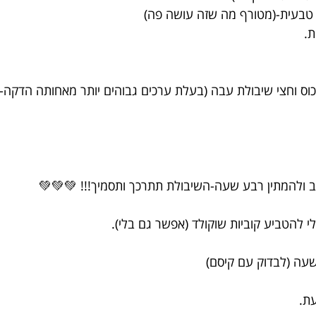
 טבעית-(מטורף מה שזה עושה פה)
ת.
ס וחצי שיבולת עבה (בעלת ערכים גבוהים יותר מאחותה הדקה-
 ולהמתין רבע שעה-השיבולת תתרכך ותסמיך!!! 💚💚💚
י להטביע קוביות שוקולד (אפשר גם בלי).
ת.