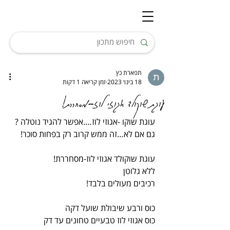
תפארת כץ
18 בינו׳ 2023
זמן קריאה 1 דקות
עוגת שוקולד אגוזי לוז-מסחררת!
עוגת שוקו -אגוזי לוז….אפשר להגיד נוטלה ?
גם אם לא…זה ממש קרוב רק בפחות סוכר!
עוגת שוקולד אגוזי לוז-מסחררת!
ללא גלוטן
רכיבים מעולים בלבד!
כוס ורבע שיבולת שועל דקה
כוס אגוזי לוז טבעיים טחונים עד דק