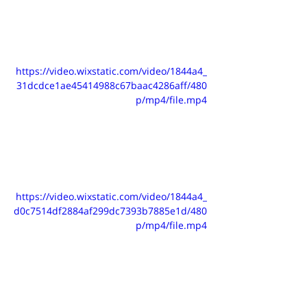
https://video.wixstatic.com/video/1844a4_
31dcdce1ae45414988c67baac4286aff/480
p/mp4/file.mp4
https://video.wixstatic.com/video/1844a4_
d0c7514df2884af299dc7393b7885e1d/480
p/mp4/file.mp4