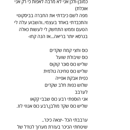
כמובן-ולכן אני לא מרבה לאפות כי רק אני 
אוכלת)
מפה לשם כיבדתי את החברה בביסקוטי 
והתכבדתי באחד בעצמי..והשבוע עלה לי 
הטעם וממש התחשק לי לעשות כאלה 
בגרסא יותר בריאה...אז הנה קחו-
כוס וחצי קמח שקדים
כוס שיבולת שועל
שליש כוס סוכר קוקוס
שליש כוס טחינה גולמית
כפית אבקת אפייה
שלוש כפות חלב שקדים
לערבב
אני הוספתי רבע כוס שבבי קקאו
שליש כוס שקד מולבן,רבע כוס אגוזי לוז.
ערבבתי הכל -יצאה כיכר..
שיטחתי הכיכר בעזרת מערוך לגודל של 