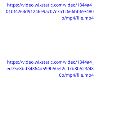
https://video.wixstatic.com/video/1844a4_
01bf4264d91246e9ac07c7a1c666bb69/480
p/mp4/file.mp4
https://video.wixstatic.com/video/1844a4_
ed75e8bd34864d599b50ef2cd7b8b523/48
0p/mp4/file.mp4