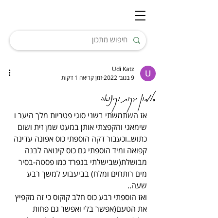
Udi Katz
9 בנוב׳ 2022
זמן קריאה 1 דקות
סלמון ירקות וקינואה
אז השתמשתי בשני סוגי פטריות מלך היער ו 
שימאגי והקפצתי אותן במעט שמן זית ושום 
כתוש..וכעבור דקה הוספתי כוס אפונה עדינה 
קפואה ומיד הוספתי גם כוס קינואה לבנה 
מבושלת(שבישלתי בנפרד כמו פסטה-בסיר 
מים רותחים ומלח) בביעבוע למשך רבע 
שעה..
ואז הוספתי רבע כוס חלב קוקוס כי זה מקפיץ 
את הטעם(אפשר בלי ואפשר גם פחות 