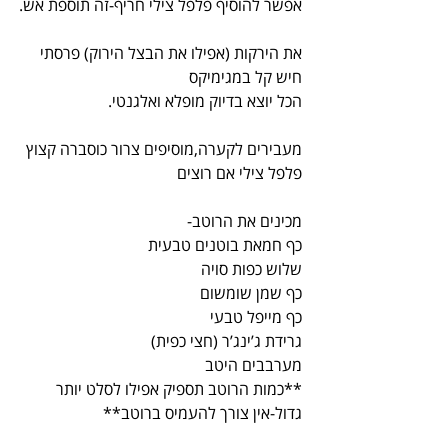
אפשר להוסיף פלפל צילי חריף-זה תוספת אש.
את הירקות (אפילו את הבצל הירוק) פרסתי 
חיש קל במגימיקס
הכל יוצא בדיוק מופלא ואלגנטי.
מעבירים לקערה,מוסיפים צרור כוסברה קצוץ
פלפל צילי אם רוצים
מכינים את הרוטב-
כף חמאת בוטנים טבעית
שלוש כפות סויה
כף שמן שומשום
כף מייפל טבעי
גרידת ג’ינג’ר (חצי כפית)
מערבבים היטב
**כמות הרוטב תספיק אפילו לסלט יותר 
גדול-אין צורך להעמיס ברוטב**