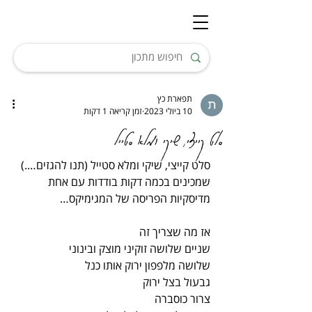
תפארת כץ
10 ביולי 2023
זמן קריאה 1 דקות
סלט קייצי, שיקי ומלא סטייל
סלט קייצי, שיקי ומלא סטייל (תנו להגזים….)
שמכינים בכמה דקות בודדות עם אחת 
מדיסקיות הפריסה של המגימיקס…
אז מה שצריך זה
שניים שלושה זוקיני מוצק ובינוני
שלושה מלפפון ירוק אותו כנל
גבעול בצל ירוק
צרור כוסברה