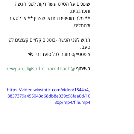
שופכים על הסלט עשר דקות לפני הגשה 
ומערבבים.
** מלח מוסיפים בתנאי שצריך** אז לטעום 
ולהחליט.
ממש לפני הגשה -בוטנים קלויים קצוצים לפי 
טעם.
צופסטיקס חובה לכל סועד וביי 🌺
בשיתוף 
@newpan_il
@sodot.hamitbach
https://video.wixstatic.com/video/1844a4_
8837379a455043d68db8e039c98faa0d/10
80p/mp4/file.mp4