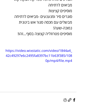
מביאים לרתיחה
מוסיפים קציצות
סוגרים סיר ומנענעים -מביאים לרתיחה
מבשלים עם מכסה סגור אש בינונית 
נמוכה-שעה!
מוסיפים פטרוזליה קצוצה בסוף…זהו!
https://video.wixstatic.com/video/1844a4_
42c49297e6c2495fa8397bc11b63f385/108
0p/mp4/file.mp4