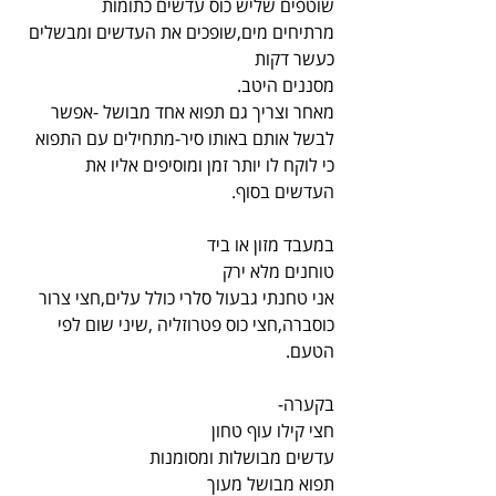
שוטפים שליש כוס עדשים כתומות
מרתיחים מים,שופכים את העדשים ומבשלים 
כעשר דקות
מסננים היטב.
מאחר וצריך גם תפוא אחד מבושל -אפשר 
לבשל אותם באותו סיר-מתחילים עם התפוא 
כי לוקח לו יותר זמן ומוסיפים אליו את 
העדשים בסוף.
במעבד מזון או ביד
טוחנים מלא ירק
אני טחנתי גבעול סלרי כולל עלים,חצי צרור 
כוסברה,חצי כוס פטרוזליה ,שיני שום לפי 
הטעם.
בקערה-
חצי קילו עוף טחון
עדשים מבושלות ומסומנות
תפוא מבושל מעוך