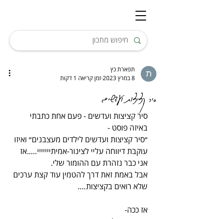
תפארת כץ
8 במרץ 2023
זמן קריאה 1 דקות
סיר קציצות ועדשים
סיר קציצות ועדשים - פעם אחת כתבתי 
באיזה פוסט -
״סיר קציצות ועדשים לילדים מעצבנים״ ואיזו 
עוקבת דיווחה עליי לצינור-אמיתייייייי…..אז 
אני כבר נזהרת עם ההומור שלי.
אבל באמת זאת דרך להטמין עוד קצת ערכים 
שלא רואים בקציצות….
אז ככה-