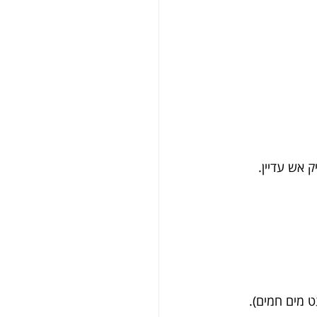
 אש עדיין.
 מים חמים).