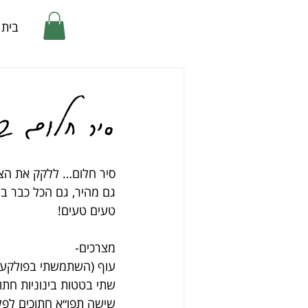
בית
סיר חלום בנ
סיר חלום… ללקק את הצל
גם מהיר, גם הכל כבר בי
טעים טעים!
מצרכים-
עוף (השתמשתי בפולקע)
שתי בטטות בינוניות חתו
שישה תפו״א חתוכים לפלח