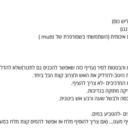
יש כוס)
נו)
יכותית (השתמשתי בשפורפרת של mutti )
 והבטטות לסיר (עדיף כזה שאפשר להכניס גם לתנור)שלא להדליק
 היטב-להדליק את האש ולצרוב קצת הכל ביחד.
 המרכיבים -לא צריך להציף.
יקה מתוקה בנדיבות.
סה ולבשל שעה ורבע אש בינונית.
ים -להטביע במים.
יף מעט… (אם צריך להוסיף מלח אז אפשר להמיס קצת מלח במעט