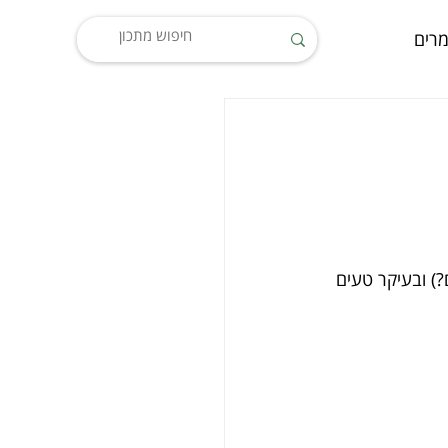
רים
?) ובעיקר טעים 