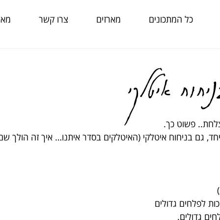
כל המתכונים
מארזים
צרו קשר
מאמ
יחוח איטלקי
חת.. פשוט כך.
חד, גם בניחוח איטלקי (האיטלקים בסדר איתנו… איך זה הולך שם
כות לפלחים גדולים
ים גדולים.