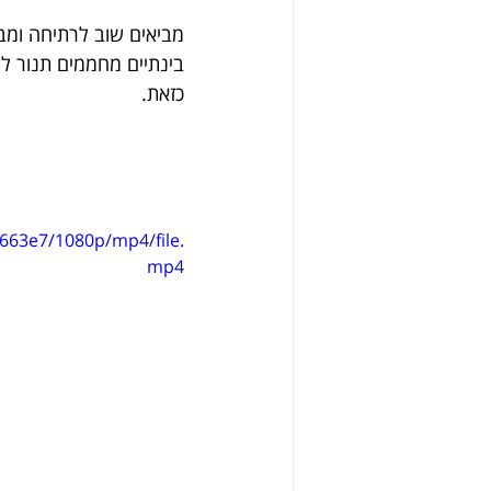
מביאים שוב לרתיחה ומב
כזאת.
663e7/1080p/mp4/file.
mp4