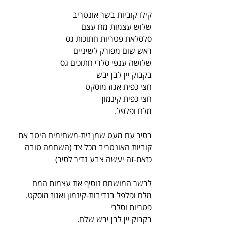
קילו קוביות בשר אונטריב
שלוש עצמות מח עצם
סלסלאת פטריות חתוכות גס
ראש שום מפורק לשיניים
שלושה ענפי סלרי חתוכים גס
בקבוק יין לבן יבש
חצי כפית אגוז מוסקט
חצי כפית קינמון
מלח ופלפל.
בסיר עם מעט שמן זית-משחימים היטב את 
קוביות האונטריב מכל צד (השחמה טובה 
כזאת-זה יעשה צבע נדיר לסיר)
לבשר המושחם נוסיף את עצמות המח
מלח ופלפל בנדיבות-קינמון ואגוז מוסקט.
פטריות וסלרי
בקבוק יין לבן יבש שלם.