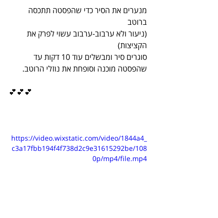
מנערים את הסיר כדי שהפסטה תתכסה 
ברוטב
(ניעור ולא ערבוב-ערבוב עשוי לפרק את 
הקציצות)
סוגרים סיר ומבשלים עוד 10 דקות עד 
שהפסטה מוכנה וסופחת את נוזלי הרוטב.
💕💕💕
https://video.wixstatic.com/video/1844a4_
c3a17fbb194f4f738d2c9e31615292be/108
0p/mp4/file.mp4