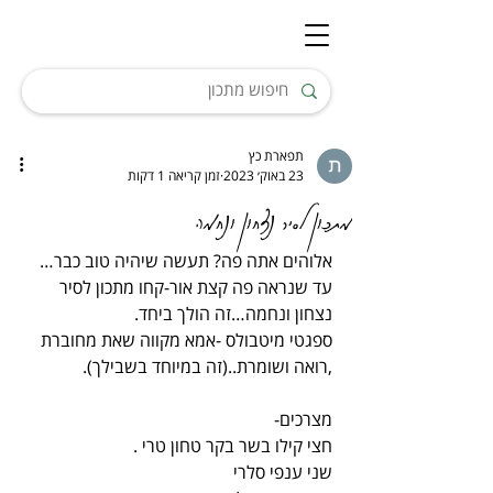
תפארת כץ
23 באוק׳ 2023
זמן קריאה 1 דקות
מתכון לסיר נצחון ונחמה
אלוהים אתה פה? תעשה שיהיה טוב כבר…
עד שנראה פה קצת אור-קחו מתכון לסיר 
נצחון ונחמה…זה הולך ביחד.
ספגטי מיטבולס -אמא מקווה שאת מחוברת 
,רואה ושומרת..(זה במיוחד בשבילך).
מצרכים-
חצי קילו בשר בקר טחון טרי .
שני ענפי סלרי