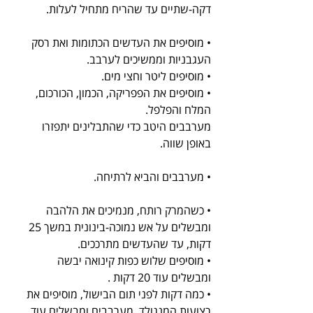
דקה-שתיים עד שהריח מתחיל לעלות.
• מוסיפים את העדשים הכתומות ואת רסק 
העגבניות וממשיכים לערבב.
• מוסיפים ליטר וחצי מים.
• מוסיפים את הפפריקה, הכמון, הכורכום, 
המלח והפלפל.
מערבבים היטב כדי שהתבלינים יתפזרו 
באופן שווה.
• מערבבים והביא לרתיחה.
• כשהמרק רותח, מנמיכים את הלהבה 
ומבשלים על אש נמוכה-בינונית במשך 25 
דקות, עד שהעדשים מתרככים.
• מוסיפים שלוש כפות קינואה יבשה 
ומבשלים עוד 20 דקות .
• כמה דקות לפני תום הבישול, מוסיפים את 
רצועות המנגולד. מערבבים ומבשלים עוד 