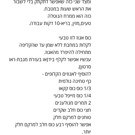
ומצד שני כזה שאפשר לתקתק בלי לשבור 
את הראש שעות במטבח.
כזה הוא ממרח הנוטלה
טעים,מזין, בריא-10 דקות עבודה.
כוס אגוז לוז טבעי
לקלות במחבת ללא שמן עד שהקליפה 
מתחילה להיפרד מהאגוז.
עכשיו אפשר לקלף ביד(או בעזרת מגבת-ראו 
סרטון).
להוסיף לאגוזים הקלופים -
כף טחינה גולמית
1/3 כוס כוס קקאו
1/4 כוס מייפל טבעי
2 תמרים מגולענים
חצי כוס חלב שקדים
טוחנים למרקם חלק
אפשר להוסיף רבע כוס חלב למרקם חלק 
יותר.