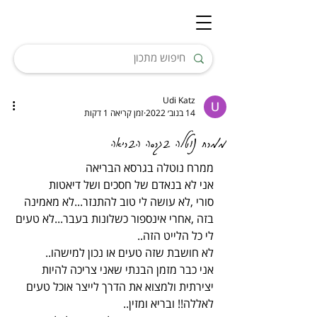
Udi Katz
14 בנוב׳ 2022
זמן קריאה 1 דקות
ממרח נוטלה בגרסה הבריאה
ממרח נוטלה בגרסא הבריאה
אני לא בנאדם של חסכים ושל דיאטות
סורי ,לא עושה לי טוב להתנזר...לא מאמינה 
בזה ,אחרי אינספור כשלונות בעבר...לא טעים 
לי כל הלייט הזה..
לא חושבת שזה טעים או נכון למישהו..
אני כבר מזמן הבנתי שאני צריכה להיות 
יצירתית ולמצוא את הדרך לייצר אוכל טעים 
לאללה!! ובריא ומזין..