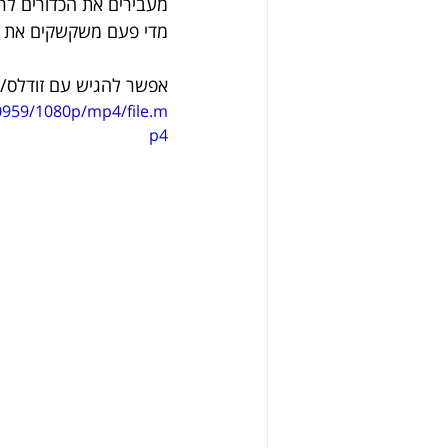
מעבירים את הכדורים ל
מדי פעם משקשקים את ה
אפשר להגיש עם זודלס/פ
0959/1080p/mp4/file.m
p4