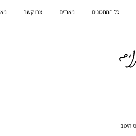
כל המתכונים
מארזים
צרו קשר
מאמ
נים
ט היטב