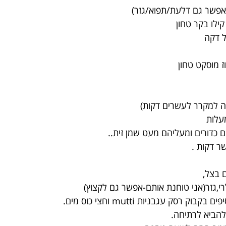
(אפשר גם דלעת/תפוא/גזר)
ילו בקר טחון
ל דקה
 מוסקט טחון
ה למקרר לעשרים דקות)
ם כדורים ומעליהם מעט שמן זית..
ר דקות .
 בצל,
י,גזר(אני טוחנת אותם-אפשר גם לקצוץ)
 רסק עגבניות mutti וחצי כוס מים.
להביא לרתיחה.