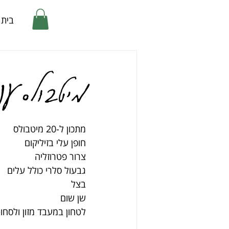
בית
מיטבולס ענ
מתכון ל-20 מיטבולס
חופן עלי בזיליקום
צרור פטרוזליה
גבעול סלרי כולל עלים
בצל
שן שום
לטחון במעבד מזון ולסחו