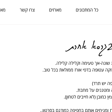
כל המתכונים
מארזים
צרו קשר
מאמ
בגרסא אחרת
שונה-אך טעימה וקלילה קלילה. 
קה עטופה בדפי אורז ממולאת בכל טוב.
פה יש תרד)
 ומטגנים על מחבת. 
כמובן (לא חייבים לטחון). 
 ומניחים אותם בחפיפה כמודגם בסרטון..