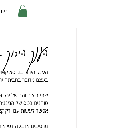
בית
הענק הירוק 
הענק הירוק בגרסא קצת 
בעצם מדובר בחביתה ירו
שתי ביצים והר של ירק (
טוחנים בכוס של הנינג׳ה
אפשר לעשות עם ירק קצוץ 
מרטיבים ארבעה דפי אורז