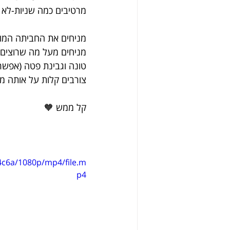
מרטיבים כמה שניות-לא צ
מניחים את החביתה המוכ
מניחים מעל מה שרוצים-
טונה וגבינת פטה (אפשר
צורבים קלות על אותה מ
קל ממש 🧡
4c6a/1080p/mp4/file.m
p4