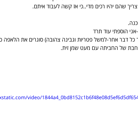
ריך שהם יהיו רכים מדי..כי אז קשה לעבוד איתם.
נה.
אני הוספתי עוד תרד
 כל דבר אחר-למשל פטריות וגבינה צהובה) סוגרים את הלאפה כ
חבת של החביתה עם מעט שמן זית.
wixstatic.com/video/1844a4_0bd8152c1b6f48e08d5ef6d5df65