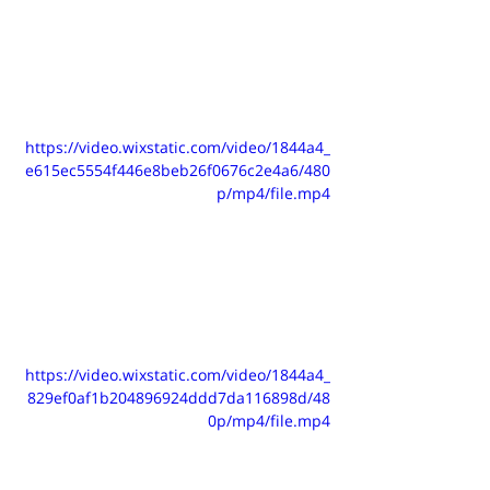
https://video.wixstatic.com/video/1844a4_
e615ec5554f446e8beb26f0676c2e4a6/480
p/mp4/file.mp4
https://video.wixstatic.com/video/1844a4_
829ef0af1b204896924ddd7da116898d/48
0p/mp4/file.mp4