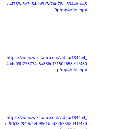
a4f783a8e3e84cb8b7a74d78ac6944bb/48
0p/mp4/file.mp4
https://video.wixstatic.com/video/1844a4_
4a4e09b278774c5a886df71502658e1f/480
p/mp4/file.mp4
https://video.wixstatic.com/video/1844a4_
ef9f6382949b4eb9861bed5263352d41/480