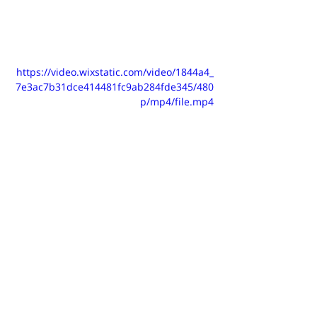
https://video.wixstatic.com/video/1844a4_
7e3ac7b31dce414481fc9ab284fde345/480
p/mp4/file.mp4