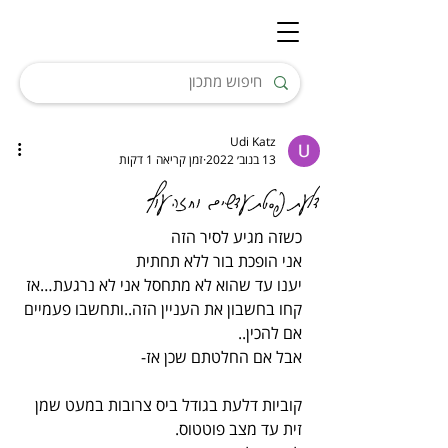
Udi Katz
13 בנוב׳ 2022
זמן קריאה 1 דקות
דלעת פסטת עדשים וחזה עוף
כשזה מגיע לסיר הזה
אני הופכת בור ללא תחתית
יענו עד שהוא לא מתחסל אני לא נרגעת…אז 
קחו בחשבון את העניין הזה..ותחשבו פעמיים 
אם להכין..
אבל אם החלטתם שכן אז-
קוביות דלעת בגודל ביס צרובות במעט שמן 
זית עד מצב פוטטוס.