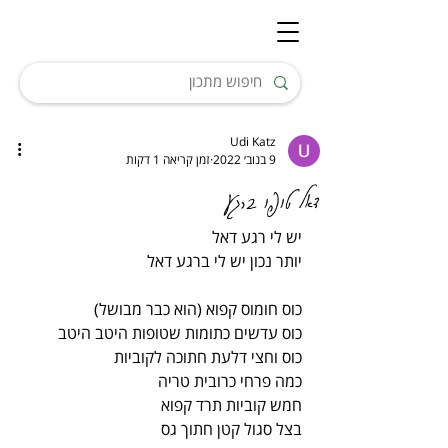
Udi Katz
9 בנוב׳ 2022
זמן קריאה 1 דקות
דאל טופו ברגע
יש לי רגע דאל
יותר נכון יש לי ברגע דאל
כוס חומוס קפוא (הוא כבר מבושל)
כוס עדשים כתומות שטופות היטב היטב
כוס וחצי דלעת חתוכה לקוביות
כמה פרחי כרובית טריה
חמש קוביות תרד קפוא
בצל סגול קטן חתוך גס